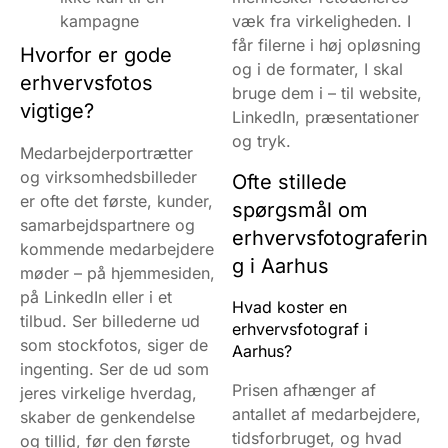
kampagne
væk fra virkeligheden. I
får filerne i høj opløsning
Hvorfor er gode
og i de formater, I skal
erhvervsfotos
bruge dem i – til website,
vigtige?
LinkedIn, præsentationer
og tryk.
Medarbejderportrætter
og virksomhedsbilleder
Ofte stillede
er ofte det første, kunder,
spørgsmål om
samarbejdspartnere og
erhvervsfotograferin
kommende medarbejdere
g i Aarhus
møder – på hjemmesiden,
på LinkedIn eller i et
Hvad koster en
tilbud. Ser billederne ud
erhvervsfotograf i
som stockfotos, siger de
Aarhus?
ingenting. Ser de ud som
Prisen afhænger af
jeres virkelige hverdag,
antallet af medarbejdere,
skaber de genkendelse
tidsforbruget, og hvad
og tillid, før den første