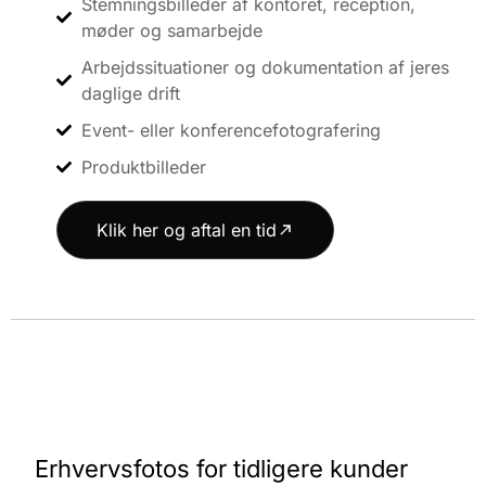
Stemningsbilleder af kontoret, reception,
møder og samarbejde
Arbejdssituationer og dokumentation af jeres
daglige drift
Event- eller konferencefotografering
Produktbilleder
Klik her og aftal en tid
Erhvervsfotos for tidligere kunder