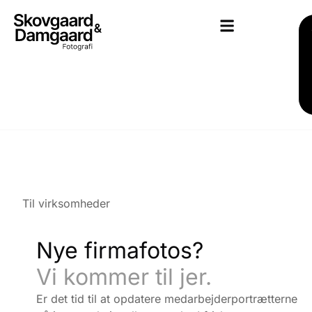
Til virksomheder
Nye firmafotos?
Vi kommer til jer.
Er det tid til at opdatere medarbejderportrætterne