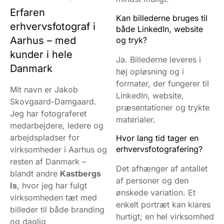
Erfaren
Kan billederne bruges til
erhvervsfotograf i
både LinkedIn, website
Aarhus – med
og tryk?
kunder i hele
Ja. Billederne leveres i
Danmark
høj opløsning og i
formater, der fungerer til
Mit navn er Jakob
LinkedIn, website,
Skovgaard-Damgaard.
præsentationer og trykte
Jeg har fotograferet
materialer.
medarbejdere, ledere og
arbejdspladser for
Hvor lang tid tager en
erhvervsfotografering?
virksomheder i Aarhus og
resten af Danmark –
Det afhænger af antallet
blandt andre
Kastbergs
af personer og den
Is
, hvor jeg har fulgt
ønskede variation. Et
virksomheden tæt med
enkelt portræt kan klares
billeder til både branding
hurtigt; en hel virksomhed
og daglig